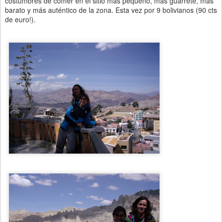
costumbres de comer en el sitio más pequeño, más guarrete, más
barato y más auténtico de la zona. Esta vez por 9 bolivianos (90 cts
de euro!).