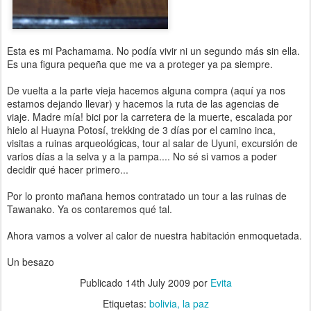
Esta es mi Pachamama. No podía vivir ni un segundo más sin ella.
Es una figura pequeña que me va a proteger ya pa siempre.
De vuelta a la parte vieja hacemos alguna compra (aquí ya nos
estamos dejando llevar) y hacemos la ruta de las agencias de
viaje. Madre mía! bici por la carretera de la muerte, escalada por
hielo al Huayna Potosí, trekking de 3 días por el camino inca,
visitas a ruinas arqueológicas, tour al salar de Uyuni, excursión de
varios días a la selva y a la pampa.... No sé si vamos a poder
decidir qué hacer primero...
Por lo pronto mañana hemos contratado un tour a las ruinas de
Tawanako. Ya os contaremos qué tal.
Ahora vamos a volver al calor de nuestra habitación enmoquetada.
Un besazo
Publicado
14th July 2009
por
Evita
Etiquetas:
bolivia
la paz