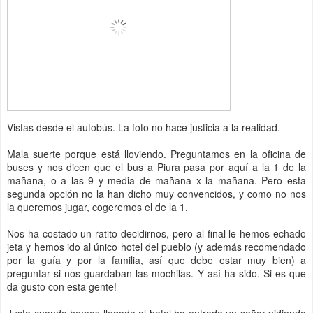
Vistas desde el autobús. La foto no hace justicia a la realidad.
Mala suerte porque está lloviendo. Preguntamos en la oficina de
buses y nos dicen que el bus a Piura pasa por aquí a la 1 de la
mañana, o a las 9 y media de mañana x la mañana. Pero esta
segunda opción no la han dicho muy convencidos, y como no nos
la queremos jugar, cogeremos el de la 1.
Nos ha costado un ratito decidirnos, pero al final le hemos echado
jeta y hemos ido al único hotel del pueblo (y además recomendado
por la guía y por la familia, así que debe estar muy bien) a
preguntar si nos guardaban las mochilas. Y así ha sido. Si es que
da gusto con esta gente!