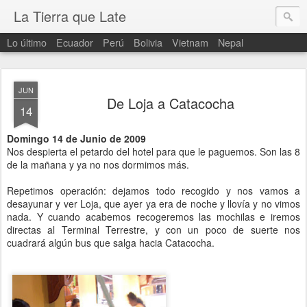
La Tierra que Late
Lo último
Ecuador
Perú
Bolivia
Vietnam
Nepal
JUN
De Loja a Catacocha
14
Domingo 14 de Junio de 2009
Nos despierta el petardo del hotel para que le paguemos. Son las 8
de la mañana y ya no nos dormimos más.
Repetimos operación: dejamos todo recogido y nos vamos a
desayunar y ver Loja, que ayer ya era de noche y llovía y no vimos
nada. Y cuando acabemos recogeremos las mochilas e iremos
directas al Terminal Terrestre, y con un poco de suerte nos
cuadrará algún bus que salga hacia Catacocha.