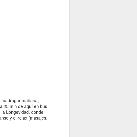
mos madrugar mañana,
 a 25 min de aquí en bus
e la Longevidad, donde
anso y el relax (masajes,