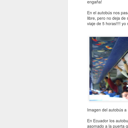
engaña!
En el autobús nos pas
libre, pero no deja de
viaje de 5 horas!!!! yo 
Imagen del autobús a 
En Ecuador los autobus
asomado a la puerta g