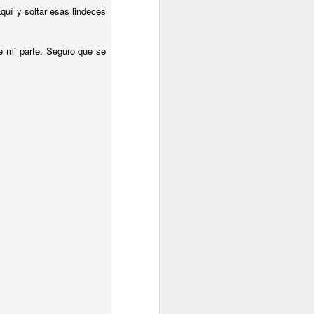
aquí y soltar esas lindeces
e mi parte. Seguro que se