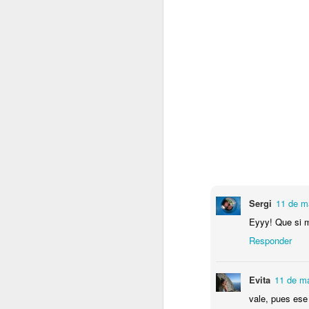
Sergi
11 de m
Eyyy! Que si mi
Responder
Evita
11 de ma
vale, pues ese 